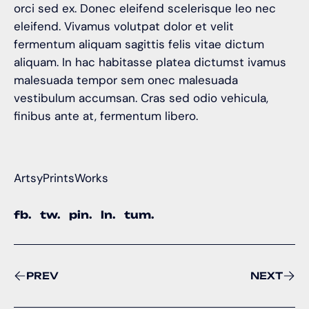
orci sed ex. Donec eleifend scelerisque leo nec
eleifend. Vivamus volutpat dolor et velit
fermentum aliquam sagittis felis vitae dictum
aliquam. In hac habitasse platea dictumst ivamus
malesuada tempor sem onec malesuada
vestibulum accumsan. Cras sed odio vehicula,
finibus ante at, fermentum libero.
Artsy
Prints
Works
fb.
tw.
pin.
ln.
tum.
PREV
NEXT