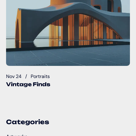
Nov 24
Portraits
Vintage Finds
Categories