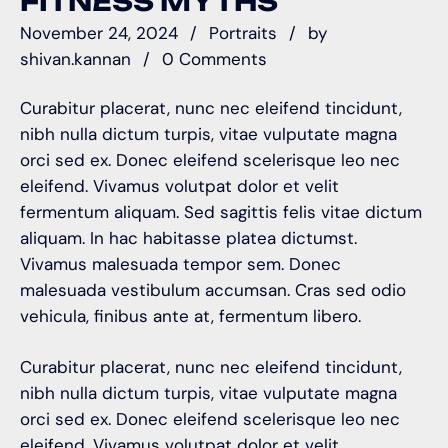
FITNESS MYTHS
November 24, 2024
Portraits
by
shivan.kannan
0 Comments
Curabitur placerat, nunc nec eleifend tincidunt,
nibh nulla dictum turpis, vitae vulputate magna
orci sed ex. Donec eleifend scelerisque leo nec
eleifend. Vivamus volutpat dolor et velit
fermentum aliquam. Sed sagittis felis vitae dictum
aliquam. In hac habitasse platea dictumst.
Vivamus malesuada tempor sem. Donec
malesuada vestibulum accumsan. Cras sed odio
vehicula, finibus ante at, fermentum libero.
Curabitur placerat, nunc nec eleifend tincidunt,
nibh nulla dictum turpis, vitae vulputate magna
orci sed ex. Donec eleifend scelerisque leo nec
eleifend. Vivamus volutpat dolor et velit