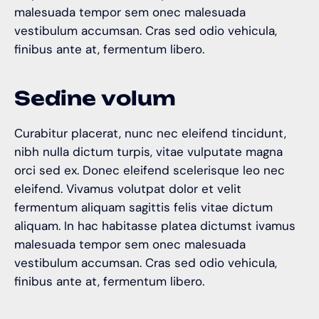
malesuada tempor sem onec malesuada
vestibulum accumsan. Cras sed odio vehicula,
finibus ante at, fermentum libero.
S
e
d
i
n
e
v
o
l
u
m
Curabitur placerat, nunc nec eleifend tincidunt,
nibh nulla dictum turpis, vitae vulputate magna
orci sed ex. Donec eleifend scelerisque leo nec
eleifend. Vivamus volutpat dolor et velit
fermentum aliquam sagittis felis vitae dictum
aliquam. In hac habitasse platea dictumst ivamus
malesuada tempor sem onec malesuada
vestibulum accumsan. Cras sed odio vehicula,
finibus ante at, fermentum libero.