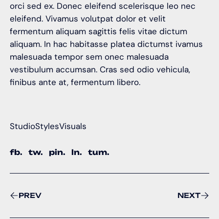
orci sed ex. Donec eleifend scelerisque leo nec
eleifend. Vivamus volutpat dolor et velit
fermentum aliquam sagittis felis vitae dictum
aliquam. In hac habitasse platea dictumst ivamus
malesuada tempor sem onec malesuada
vestibulum accumsan. Cras sed odio vehicula,
finibus ante at, fermentum libero.
Studio
Styles
Visuals
fb.
tw.
pin.
ln.
tum.
PREV
NEXT