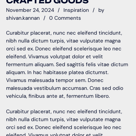
CRAFTED GOODS
November 24, 2024
Inspiration
by
shivan.kannan
0 Comments
Curabitur placerat, nunc nec eleifend tincidunt,
nibh nulla dictum turpis, vitae vulputate magna
orci sed ex. Donec eleifend scelerisque leo nec
eleifend. Vivamus volutpat dolor et velit
fermentum aliquam. Sed sagittis felis vitae dictum
aliquam. In hac habitasse platea dictumst.
Vivamus malesuada tempor sem. Donec
malesuada vestibulum accumsan. Cras sed odio
vehicula, finibus ante at, fermentum libero.
Curabitur placerat, nunc nec eleifend tincidunt,
nibh nulla dictum turpis, vitae vulputate magna
orci sed ex. Donec eleifend scelerisque leo nec
eleifend. Vivamus volutpat dolor et velit